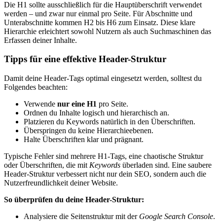
Die H1 sollte ausschließlich für die Hauptüberschrift verwendet
werden – und zwar nur einmal pro Seite. Für Abschnitte und
Unterabschnitte kommen H2 bis H6 zum Einsatz. Diese klare
Hierarchie erleichtert sowohl Nutzern als auch Suchmaschinen das
Erfassen deiner Inhalte.
Tipps für eine effektive Header-Struktur
Damit deine Header-Tags optimal eingesetzt werden, solltest du
Folgendes beachten:
Verwende
nur eine H1
pro Seite.
Ordnen du Inhalte logisch und hierarchisch an.
Platzieren du Keywords natürlich in den Überschriften.
Überspringen du keine Hierarchieebenen.
Halte Überschriften klar und prägnant.
Typische Fehler sind mehrere H1-Tags, eine chaotische Struktur
oder Überschriften, die mit
Keywords
überladen sind. Eine saubere
Header-Struktur verbessert nicht nur dein SEO, sondern auch die
Nutzerfreundlichkeit deiner Website.
So überprüfen du deine Header-Struktur:
Analysiere die Seitenstruktur mit der
Google Search Console
.