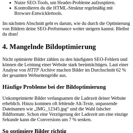
Nutze SEO-Tools, um Header-Probleme aufzuspüren.
Kontrollieren du die HTML-Struktur regelmäßig mit
Browser-Entwicklertools.
Im nächsten Abschnitt geht es darum, wie du durch die Optimierung
von Bildern deine SEO-Performance weiter steigern kannst. Bleibst
du dran!
4. Mangelnde Bildoptimierung
Nicht optimierte Bilder zählen zu den häufigsten SEO-Fehlern und
können die Leistung einer Website stark beeinträchtigen. Laut einer
Analyse von
HTTP
Archive machen Bilder im Durchschnitt 62 %
der gesamten Webseitengröße aus.
Häufige Probleme bei der Bildoptimierung
Unkomprimierte Bilder verlangsamen die Ladezeit deiner Website
erheblich. Hinzu kommen oft fehlende Alt-Texte, unpassende
Dateinamen wie „IMG_12345.jpg“ und die Wahl falscher
Bildformate. Schon eine Verzögerung der Ladezeit um eine einzige
Sekunde kann die Conversions um 7 % senken.
So optimiere Bilder richtig