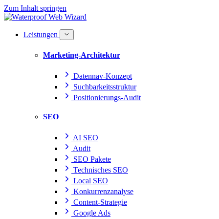
Zum Inhalt springen
Leistungen
Marketing-Architektur
Datennav-Konzept
Suchbarkeitsstruktur
Positionierungs-Audit
SEO
AI SEO
Audit
SEO Pakete
Technisches SEO
Local SEO
Konkurrenzanalyse
Content-Strategie
Google Ads