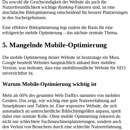
Da sowohl die Geschwindigkeit der Website als auch die
Nutzerfreundlichkeit wichtige
Ranking
-Faktoren sind, ist eine
durchdachte Bildoptimierung entscheidend für bessere Platzierungen
in den Suchergebnissen.
Eine effektive Bildoptimierung legt zudem die Basis für eine
erfolgreiche mobile Optimierung – das nächste zentrale Thema.
5. Mangelnde Mobile-Optimierung
Die mobile Optimierung deiner Website ist heutzutage ein Muss.
Google beurteilt Websites hauptsächlich anhand ihrer mobilen
Version, was bedeutet, dass eine mobilfreundliche Website für SEO
unverzichtbar ist.
Warum Mobile-Optimierung wichtig ist
Mehr als 60% des gesamten Web-Traffics stammen von mobilen
Geräten. Das zeigt, wie wichtig eine gute Nutzererfahrung auf
Smartphones und Tablets ist. Eine responsive Website, die sich
automatisch an unterschiedliche Bildschirmgrößen anpasst, spielt
dabei eine zentrale Rolle. Ohne mobile Optimierung riskieren du
nicht nur schlechtere Suchmaschinenplatzierungen, sondern auch
den Verlust von Besuchern durch eine schlechte Nutzererfahrung.