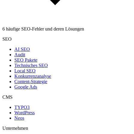
6 häufige SEO-Fehler und deren Lösungen
SEO
AI SEO
Audit
SEO Pakete
Technisches SEO
Local SEO
Konkurrenzanalyse
Content-Strategie
Google Ads
CMS
TYPO3
WordPress
Neos
Unternehmen