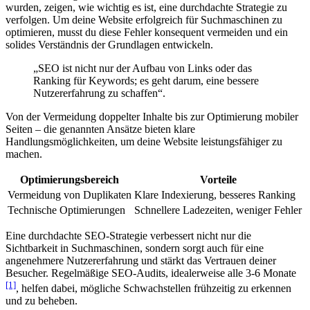
wurden, zeigen, wie wichtig es ist, eine durchdachte Strategie zu
verfolgen. Um deine Website erfolgreich für Suchmaschinen zu
optimieren, musst du diese Fehler konsequent vermeiden und ein
solides Verständnis der Grundlagen entwickeln.
„SEO ist nicht nur der Aufbau von Links oder das
Ranking für Keywords; es geht darum, eine bessere
Nutzererfahrung zu schaffen“.
Von der Vermeidung doppelter Inhalte bis zur Optimierung mobiler
Seiten – die genannten Ansätze bieten klare
Handlungsmöglichkeiten, um deine Website leistungsfähiger zu
machen.
Optimierungsbereich
Vorteile
Vermeidung von Duplikaten
Klare Indexierung, besseres Ranking
Technische Optimierungen
Schnellere Ladezeiten, weniger Fehler
Eine durchdachte SEO-Strategie verbessert nicht nur die
Sichtbarkeit in Suchmaschinen, sondern sorgt auch für eine
angenehmere Nutzererfahrung und stärkt das Vertrauen deiner
Besucher. Regelmäßige SEO-Audits, idealerweise alle 3-6 Monate
[1]
, helfen dabei, mögliche Schwachstellen frühzeitig zu erkennen
und zu beheben.