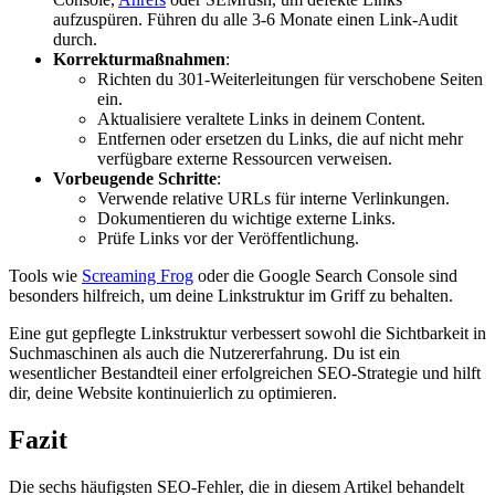
aufzuspüren. Führen du alle 3-6 Monate einen Link-Audit
durch.
Korrekturmaßnahmen
:
Richten du 301-Weiterleitungen für verschobene Seiten
ein.
Aktualisiere veraltete Links in deinem Content.
Entfernen oder ersetzen du Links, die auf nicht mehr
verfügbare externe Ressourcen verweisen.
Vorbeugende Schritte
:
Verwende relative URLs für interne Verlinkungen.
Dokumentieren du wichtige externe Links.
Prüfe Links vor der Veröffentlichung.
Tools wie
Screaming Frog
oder die Google Search Console sind
besonders hilfreich, um deine Linkstruktur im Griff zu behalten.
Eine gut gepflegte Linkstruktur verbessert sowohl die Sichtbarkeit in
Suchmaschinen als auch die Nutzererfahrung. Du ist ein
wesentlicher Bestandteil einer erfolgreichen SEO-Strategie und hilft
dir, deine Website kontinuierlich zu optimieren.
Fazit
Die sechs häufigsten SEO-Fehler, die in diesem Artikel behandelt