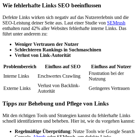
Wie fehlerhafte Links SEO beeinflussen
Defekte Links wirken sich negativ auf das Nutzererlebnis und die
SEO-Leistung deiner Seite aus. Laut einer Studie von
SEMrush
enthalten rund 42% aller Websites fehlerhafte interne Links. Das
führt unter anderem zu:
Weniger Vertrauen der Nutzer
Schlechteren Rankings in Suchmaschinen
Verlust von Link-Autorität
Problembereich
Einfluss auf SEO
Einfluss auf Nutzer
Frustration bei der
Interne Links
Erschwertes Crawling
Nutzung
Verlust von Backlink-
Externe Links
Geringeres Vertrauen
Autorität
Tipps zur Behebung und Pflege von Links
Mit den richtigen Tools und Strategien kannst du fehlerhafte Links
schnell identifizieren und beheben. Hier ist, wie du vorgehen kannst:
Regelmäßige Überprüfung
: Nutze Tools wie Google Search
Console,
Ahrefs
oder SEMrush, um defekte Links