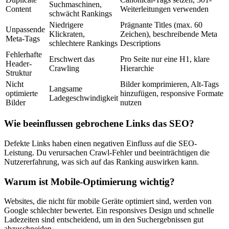
Suchmaschinen,
Content
Weiterleitungen verwenden
schwächt Rankings
Niedrigere
Prägnante Titles (max. 60
Unpassende
Klickraten,
Zeichen), beschreibende Meta
Meta-Tags
schlechtere Rankings
Descriptions
Fehlerhafte
Erschwert das
Pro Seite nur eine H1, klare
Header-
Crawling
Hierarchie
Struktur
Nicht
Bilder komprimieren, Alt-Tags
Langsame
optimierte
hinzufügen, responsive Formate
Ladegeschwindigkeit
Bilder
nutzen
Wie beeinflussen gebrochene Links das SEO?
Defekte Links haben einen negativen Einfluss auf die SEO-
Leistung. Du verursachen Crawl-Fehler und beeinträchtigen die
Nutzererfahrung, was sich auf das Ranking auswirken kann.
Warum ist Mobile-Optimierung wichtig?
Websites, die nicht für mobile Geräte optimiert sind, werden von
Google schlechter bewertet. Ein responsives Design und schnelle
Ladezeiten sind entscheidend, um in den Suchergebnissen gut
abzuschneiden.