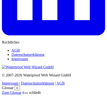
Rechtliches
AGB
Datenschutzerklärung
Impressum
© 2007-2026 Waterproof Web Wizard GmbH
Impressum
|
Datenschutzerklärung
|
AGB
Glossar
×
Zum Glossar
schließt
Esc