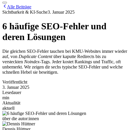
Alle Beiträge
Sichtbarkeit & KI-Suche
3. Januar 2025
6 häufige SEO-Fehler und
deren Lösungen
Die gleichen SEO-Fehler tauchen bei KMU-Websites immer wieder
auf, von
Duplicate Content
über kaputte Redirects bis zu
versteckten
Noindex
-Tags. Jeder kostet Rankings und Traffic, oft
unbemerkt. Wir zeigen dir sechs typische SEO-Fehler und welche
schnellen Hebel sie beseitigen.
Veröffentlicht
3. Januar 2025
Lesedauer
min
Aktualität
aktuell
über die autor:innen
Dennis Hüttner