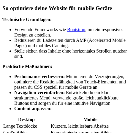
So optimiere deine Website für mobile Geräte
Technische Grundlagen:
Verwende Frameworks wie
Bootstrap
, um ein responsives
Design zu erstellen.
Reduzieren du Ladezeiten durch AMP (Accelerated Mobile
Pages) und mobiles Caching.
Stelle sicher, dass Inhalte ohne horizontales Scrollen nutzbar
sind.
Praktische Maßnahmen:
Performance verbessern:
Minimieren du Verzögerungen,
optimiere die Reaktionsfähigkeit von Touch-Elementen und
passen du CSS speziell für mobile Geräte an.
Navigation vereinfachen:
Entwickeln du ein klar
strukturiertes Menü, verwende große, leicht anklickbare
Buttons und sorgen du für eine intuitive Navigation.
Content anpassen:
Desktop
Mobile
Lange Textblöcke
Kürzere, leicht lesbare Absätze
Große Bilder
Komprimierte, responsive Bilder