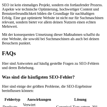
SEO ist kein einmaliges Projekt, sondern ein fortlaufender Prozess.
Aspekte wie technische Optimierung, hochwertiger Content und
Benutzerfreundlichkeit bilden die Grundlage für nachhaltigen
Erfolg. Eine gut optimierte Website ist nicht nur für Suchmaschinen
relevant, sondern bietet vor allem deinen Nutzern einen echten
Mehrwert.
Mit der konsequenten Umsetzung dieser Maßnahmen schaffst du
eine Website, die sowohl bei Suchmaschinen als auch bei deinen
Besuchern punktet.
FAQs
Hier sind Antworten auf häufig gestellte Fragen zu SEO-Fehlern
und deren Behebung.
Was sind die häufigsten SEO-Fehler?
Hier sind einige der größten Probleme, die SEO-Ergebnisse
beeinflussen können:
Fehlertyp
Auswirkungen
Lösung
Verwirrt
Duplicate
Canonical-Tags setzen, 301-