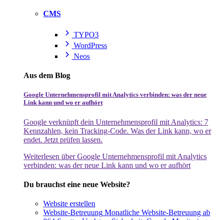
CMS
TYPO3
WordPress
Neos
Aus dem Blog
Google Unternehmensprofil mit Analytics verbinden: was der neue
Link kann und wo er aufhört
Google verknüpft dein Unternehmensprofil mit Analytics: 7
Kennzahlen, kein Tracking-Code. Was der Link kann, wo er
endet. Jetzt prüfen lassen.
Weiterlesen
über Google Unternehmensprofil mit Analytics
verbinden: was der neue Link kann und wo er aufhört
Du brauchst eine neue Website?
Website erstellen
Website-Betreuung
Monatliche Website-Betreuung ab