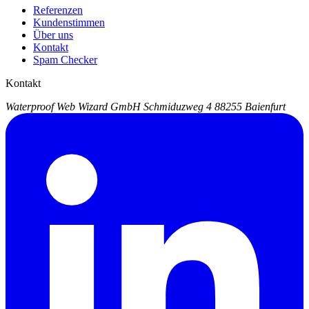
Referenzen
Kundenstimmen
Über uns
Kontakt
Spam Checker
Kontakt
Waterproof Web Wizard GmbH
Schmiduzweg 4
88255 Baienfurt