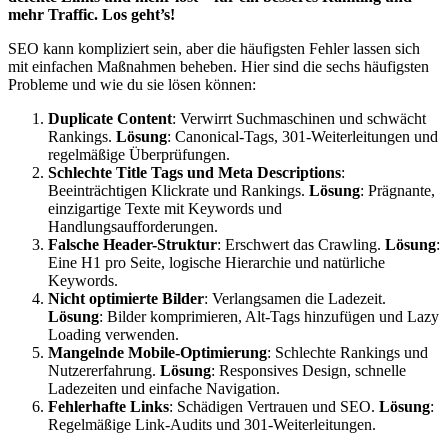
mehr Traffic. Los geht’s!
SEO kann kompliziert sein, aber die häufigsten Fehler lassen sich
mit einfachen Maßnahmen beheben. Hier sind die sechs häufigsten
Probleme und wie du sie lösen können:
Duplicate Content
: Verwirrt Suchmaschinen und schwächt
Rankings.
Lösung
: Canonical-Tags, 301-Weiterleitungen und
regelmäßige Überprüfungen.
Schlechte Title Tags und Meta Descriptions
:
Beeinträchtigen Klickrate und Rankings.
Lösung
: Prägnante,
einzigartige Texte mit Keywords und
Handlungsaufforderungen.
Falsche Header-Struktur
: Erschwert das Crawling.
Lösung
:
Eine H1 pro Seite, logische Hierarchie und natürliche
Keywords.
Nicht optimierte Bilder
: Verlangsamen die Ladezeit.
Lösung
: Bilder komprimieren, Alt-Tags hinzufügen und Lazy
Loading verwenden.
Mangelnde Mobile-Optimierung
: Schlechte Rankings und
Nutzererfahrung.
Lösung
: Responsives Design, schnelle
Ladezeiten und einfache Navigation.
Fehlerhafte Links
: Schädigen Vertrauen und SEO.
Lösung
:
Regelmäßige Link-Audits und 301-Weiterleitungen.