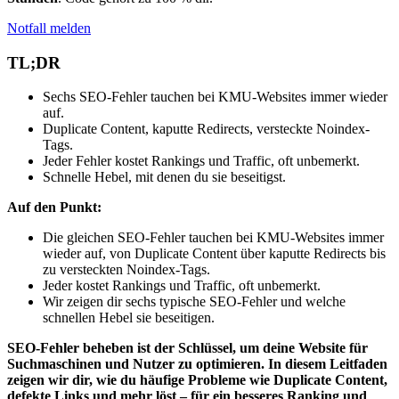
Notfall melden
TL;DR
Sechs SEO-Fehler tauchen bei KMU-Websites immer wieder
auf.
Duplicate Content, kaputte Redirects, versteckte Noindex-
Tags.
Jeder Fehler kostet Rankings und Traffic, oft unbemerkt.
Schnelle Hebel, mit denen du sie beseitigst.
Auf den Punkt:
Die gleichen SEO-Fehler tauchen bei KMU-Websites immer
wieder auf, von Duplicate Content über kaputte Redirects bis
zu versteckten Noindex-Tags.
Jeder kostet Rankings und Traffic, oft unbemerkt.
Wir zeigen dir sechs typische SEO-Fehler und welche
schnellen Hebel sie beseitigen.
SEO-Fehler beheben ist der Schlüssel, um deine Website für
Suchmaschinen und Nutzer zu optimieren. In diesem Leitfaden
zeigen wir dir, wie du häufige Probleme wie Duplicate Content,
defekte Links und mehr löst – für ein besseres Ranking und