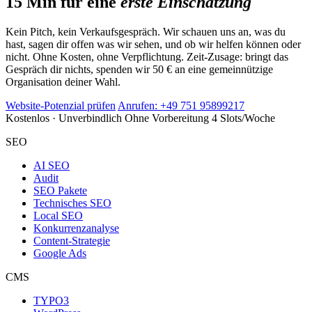
15 Min für eine
erste Einschätzung
Kein Pitch, kein Verkaufsgespräch. Wir schauen uns an, was du
hast, sagen dir offen was wir sehen, und ob wir helfen können oder
nicht. Ohne Kosten, ohne Verpflichtung. Zeit-Zusage: bringt das
Gespräch dir nichts, spenden wir 50 € an eine gemeinnützige
Organisation deiner Wahl.
Website-Potenzial prüfen
Anrufen: +49 751 95899217
Kostenlos · Unverbindlich
Ohne Vorbereitung
4 Slots/Woche
SEO
AI SEO
Audit
SEO Pakete
Technisches SEO
Local SEO
Konkurrenzanalyse
Content-Strategie
Google Ads
CMS
TYPO3