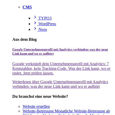
CMS
TYPO3
WordPress
Neos
Aus dem Blog
Google Unternehmensprofil mit Analytics verbinden: was der neue
Link kann und wo er aufhört
Google verknüpft dein Unternehmensprofil mit Analytics: 7
Kennzahlen, kein Tracking-Code. Was der Link kann, wo er
endet. Jetzt prüfen lassen.
Weiterlesen
über Google Unternehmensprofil mit Analytics
verbinden: was der neue Link kann und wo er aufhört
Du brauchst eine neue Website?
Website erstellen
Website-Betreuung
Monatliche Website-Betreuung ab