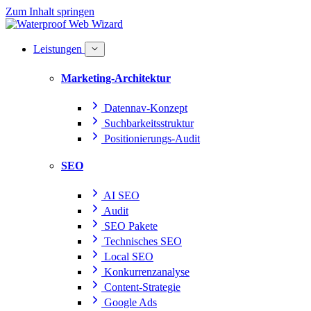
Zum Inhalt springen
Leistungen
Marketing-Architektur
Datennav-Konzept
Suchbarkeitsstruktur
Positionierungs-Audit
SEO
AI SEO
Audit
SEO Pakete
Technisches SEO
Local SEO
Konkurrenzanalyse
Content-Strategie
Google Ads