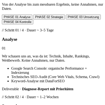
Von der Analyse bis zum messbaren Ergebnis, keine Annahmen, nur
Daten.
PHASE 01
Analyse
PHASE 02
Strategie
PHASE 03
Umsetzung
PHASE 04
Kontrolle
// Schritt 01 / 4 · Dauer ~ 3–5 Tage
Analyse
01
Wir schauen uns an, was da ist: Technik, Inhalte, Rankings,
Wettbewerb. Keine Annahmen, nur Daten.
Google Search Console: organische Performance +
Indexierung
Technisches SEO-Audit (Core Web Vitals, Schema, Crawl)
Keyword-Analyse mit DataForSEO
Deliverable ·
Diagnose-Report mit Prioritäten
// Schritt 02 / 4 · Dauer ~ 1–2 Wochen