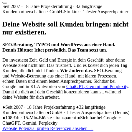
Seit 2007 · 18 Jahre Projekterfahrung · 32 langfristige
Kundenpartnerschaften · GmbH-Struktur · 1 fester Ansprechpartner
Deine Website soll
Kunden bringen
: nicht
nur existieren.
SEO-Beratung, TYPO3 und WordPress aus einer Hand.
Dennis Hüttner leitet persönlich. Das Team setzt um.
Du investierst Zeit, Geld und Energie in dein Geschäft, aber deine
Website zieht nicht mit. Das frustriert. Und es kostet dich jeden Tag
Kunden, die dich nicht finden.
Wir ändern das.
SEO-Beratung
und Website-Betreuung aus einer Hand, mit klaren Prozessen,
echten Daten und einem festen Ansprechpartner. Sichtbar bei
Google und in KI-Antworten von
ChatGPT, Gemini und Perplexity
.
Damit du dich auf dein Geschäft konzentrieren kannst, während
deine Website für dich arbeitet.
●
Seit 2007 · 18 Jahre Projekterfahrung
●
32 langfristige
Kundenpartnerschaften
●
GmbH · 1 fester Ansprechpartner (Dennis)
●
108 €/h · 15-Min-Blöcke · transparent
●
Sichtbar bei Google +
ChatGPT, Gemini, Perplexity
Website-Potenzial prüfen
Referenzen ansehen
→