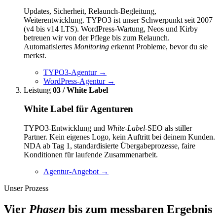
Updates, Sicherheit, Relaunch-Begleitung,
Weiterentwicklung. TYPO3 ist unser Schwerpunkt seit 2007
(v4 bis v14 LTS). WordPress-Wartung, Neos und Kirby
betreuen wir von der Pflege bis zum Relaunch.
Automatisiertes
Monitoring
erkennt Probleme, bevor du sie
merkst.
TYPO3-Agentur
→
WordPress-Agentur
→
Leistung
03 / White Label
White Label für Agenturen
TYPO3-Entwicklung und
White-Label
-SEO als stiller
Partner. Kein eigenes Logo, kein Auftritt bei deinem Kunden.
NDA ab Tag 1, standardisierte Übergabeprozesse, faire
Konditionen für laufende Zusammenarbeit.
Agentur-Angebot
→
Unser Prozess
Vier
Phasen
bis zum messbaren Ergebnis