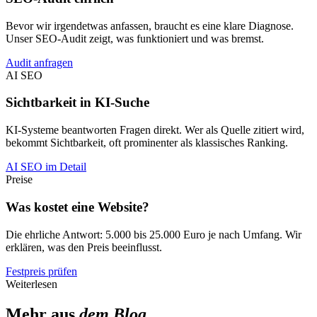
Bevor wir irgendetwas anfassen, braucht es eine klare Diagnose.
Unser SEO-Audit zeigt, was funktioniert und was bremst.
Audit anfragen
AI SEO
Sichtbarkeit in KI-Suche
KI-Systeme beantworten Fragen direkt. Wer als Quelle zitiert wird,
bekommt Sichtbarkeit, oft prominenter als klassisches Ranking.
AI SEO im Detail
Preise
Was kostet eine Website?
Die ehrliche Antwort: 5.000 bis 25.000 Euro je nach Umfang. Wir
erklären, was den Preis beeinflusst.
Festpreis prüfen
Weiterlesen
Mehr aus
dem Blog
.