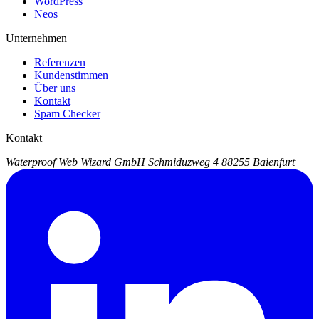
WordPress
Neos
Unternehmen
Referenzen
Kundenstimmen
Über uns
Kontakt
Spam Checker
Kontakt
Waterproof Web Wizard GmbH
Schmiduzweg 4
88255 Baienfurt