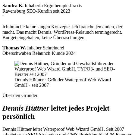
Sandra K.
Inhaberin Ergotherapie-Praxis
Ravensburg
SEO-Kundin seit 2023
“
Ich brauche keine langen Konzepte. Ich brauche jemanden, der
macht. Das macht Dennis. WordPress-Relaunch termingerecht,
Budget eingehalten, keine Überraschungen.
Thomas W.
Inhaber Schreinerei
Oberschwaben
Relaunch-Kunde 2024
Dennis Hüttner · Gründer Waterproof Web Wizard
GmbH · seit 2007
Über den Gründer
Dennis Hüttner
leitet jedes Projekt
persönlich
Dennis Hüttner leitet Waterproof Web Wizard GmbH. Seit 2007
arbeitet er an SEO-Strategien und CMS-Projekten für B2B-Kunden