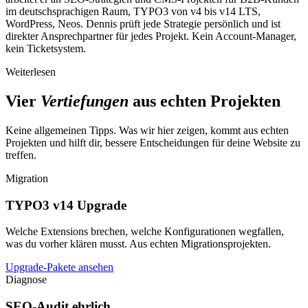
im deutschsprachigen Raum, TYPO3 von v4 bis v14 LTS,
WordPress, Neos. Dennis prüft jede Strategie persönlich und ist
direkter Ansprechpartner für jedes Projekt. Kein Account-Manager,
kein Ticketsystem.
Weiterlesen
Vier
Vertiefungen
aus echten Projekten
Keine allgemeinen Tipps. Was wir hier zeigen, kommt aus echten
Projekten und hilft dir, bessere Entscheidungen für deine Website zu
treffen.
Migration
TYPO3 v14 Upgrade
Welche Extensions brechen, welche Konfigurationen wegfallen,
was du vorher klären musst. Aus echten Migrationsprojekten.
Upgrade-Pakete ansehen
Diagnose
SEO-Audit ehrlich