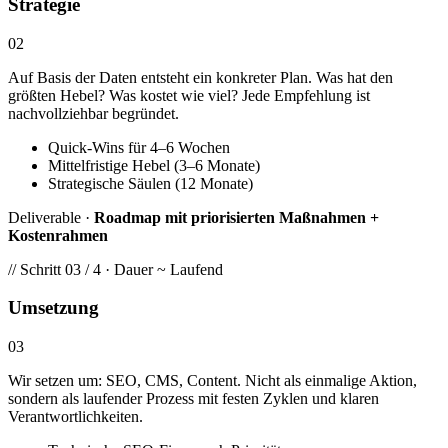
Strategie
02
Auf Basis der Daten entsteht ein konkreter Plan. Was hat den
größten Hebel? Was kostet wie viel? Jede Empfehlung ist
nachvollziehbar begründet.
Quick-Wins für 4–6 Wochen
Mittelfristige Hebel (3–6 Monate)
Strategische Säulen (12 Monate)
Deliverable ·
Roadmap mit priorisierten Maßnahmen +
Kostenrahmen
// Schritt 03 / 4 · Dauer ~ Laufend
Umsetzung
03
Wir setzen um: SEO, CMS, Content. Nicht als einmalige Aktion,
sondern als laufender Prozess mit festen Zyklen und klaren
Verantwortlichkeiten.