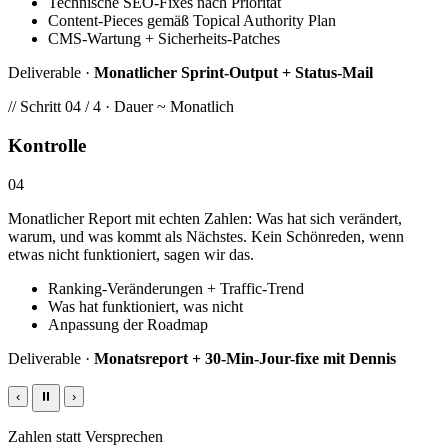
Technische SEO-Fixes nach Priorität
Content-Pieces gemäß Topical Authority Plan
CMS-Wartung + Sicherheits-Patches
Deliverable ·
Monatlicher Sprint-Output + Status-Mail
// Schritt 04 / 4 · Dauer ~ Monatlich
Kontrolle
04
Monatlicher Report mit echten Zahlen: Was hat sich verändert,
warum, und was kommt als Nächstes. Kein Schönreden, wenn
etwas nicht funktioniert, sagen wir das.
Ranking-Veränderungen + Traffic-Trend
Was hat funktioniert, was nicht
Anpassung der Roadmap
Deliverable ·
Monatsreport + 30-Min-Jour-fixe mit Dennis
‹
⏸
›
Zahlen statt Versprechen