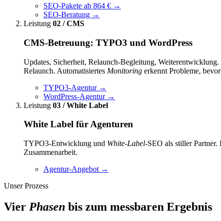
SEO-Pakete ab 864 €
→
SEO-Beratung
→
Leistung
02 / CMS
CMS-Betreuung: TYPO3 und WordPress
Updates, Sicherheit, Relaunch-Begleitung, Weiterentwicklung
Relaunch. Automatisiertes
Monitoring
erkennt Probleme, bevor 
TYPO3-Agentur
→
WordPress-Agentur
→
Leistung
03 / White Label
White Label für Agenturen
TYPO3-Entwicklung und
White-Label
-SEO als stiller Partne
Zusammenarbeit.
Agentur-Angebot
→
Unser Prozess
Vier
Phasen
bis zum messbaren Ergebnis