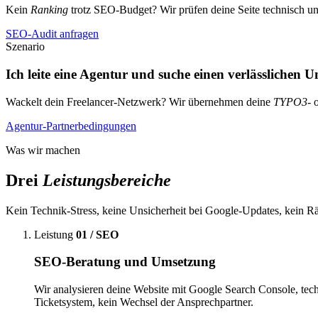
Kein
Ranking
trotz SEO-Budget? Wir prüfen deine Seite technisch und 
SEO-Audit anfragen
Szenario
Ich leite eine Agentur und suche einen verlässlichen U
Wackelt dein Freelancer-Netzwerk? Wir übernehmen deine
TYPO3
- 
Agentur-Partnerbedingungen
Was wir machen
Drei
Leistungsbereiche
Kein Technik-Stress, keine Unsicherheit bei Google-Updates, kein Räts
Leistung
01 / SEO
SEO-Beratung und Umsetzung
Wir analysieren deine Website mit Google Search Console, tec
Ticketsystem, kein Wechsel der Ansprechpartner.