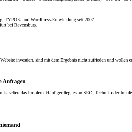
nfurt bei Ravensburg
bsite investiert, sind mit dem Ergebnis nicht zufrieden und wollen en
ne Anfragen
n ist selten das Problem. Häufiger liegt es an SEO, Technik oder Inhal
h niemand