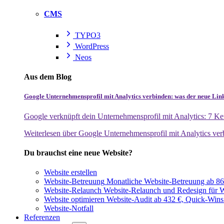
CMS
TYPO3
WordPress
Neos
Aus dem Blog
Google Unternehmensprofil mit Analytics verbinden: was der neue Lin
Google verknüpft dein Unternehmensprofil mit Analytics: 7 Ken
Weiterlesen
über Google Unternehmensprofil mit Analytics ver
Du brauchst eine neue Website?
Website erstellen
Website-Betreuung
Monatliche Website-Betreuung ab 864
Website-Relaunch
Website-Relaunch und Redesign für W
Website optimieren
Website-Audit ab 432 €, Quick-Wins
Website-Notfall
Referenzen