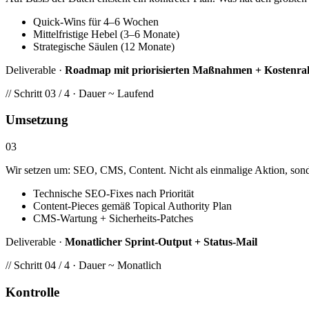
Quick-Wins für 4–6 Wochen
Mittelfristige Hebel (3–6 Monate)
Strategische Säulen (12 Monate)
Deliverable ·
Roadmap mit priorisierten Maßnahmen + Kostenr
// Schritt 03 / 4 · Dauer ~ Laufend
Umsetzung
03
Wir setzen um: SEO, CMS, Content. Nicht als einmalige Aktion, sonde
Technische SEO-Fixes nach Priorität
Content-Pieces gemäß Topical Authority Plan
CMS-Wartung + Sicherheits-Patches
Deliverable ·
Monatlicher Sprint-Output + Status-Mail
// Schritt 04 / 4 · Dauer ~ Monatlich
Kontrolle