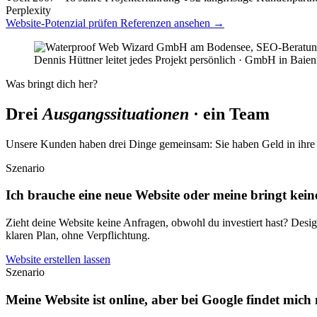
Perplexity
Website-Potenzial prüfen
Referenzen ansehen
→
Dennis Hüttner leitet jedes Projekt persönlich · GmbH in Baie
Was bringt dich her?
Drei
Ausgangssituationen
· ein Team
Unsere Kunden haben drei Dinge gemeinsam: Sie haben Geld in ihre We
Szenario
Ich brauche eine neue Website oder meine bringt kei
Zieht deine Website keine Anfragen, obwohl du investiert hast? Desig
klaren Plan, ohne Verpflichtung.
Website erstellen lassen
Szenario
Meine Website ist online, aber bei Google findet mic