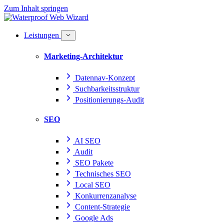
Zum Inhalt springen
Leistungen
Marketing-Architektur
Datennav-Konzept
Suchbarkeitsstruktur
Positionierungs-Audit
SEO
AI SEO
Audit
SEO Pakete
Technisches SEO
Local SEO
Konkurrenzanalyse
Content-Strategie
Google Ads