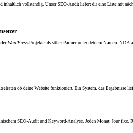
inhaltlich vollständig. Unser SEO-Audit liefert dir eine Liste mit näc
msetzer
oder
WordPress
-Projekte als stiller Partner unter deinem Namen. NDA 
elraten ob deine Website funktioniert. Ein System, das Ergebnisse lief
hnischem SEO-Audit und Keyword-Analyse. Jeden Monat: Jour fixe, Rep