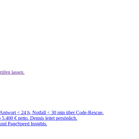
rüfen lassen.
 Antwort < 24 h, Notfall < 30 min über Code-Rescue.
00 € netto. Dennis leitet persönlich.
und PageSpeed Insights.