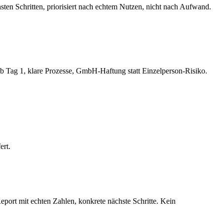
hsten Schritten, priorisiert nach echtem Nutzen, nicht nach Aufwand.
ab Tag 1, klare Prozesse, GmbH-Haftung statt Einzelperson-Risiko.
ert.
ort mit echten Zahlen, konkrete nächste Schritte. Kein