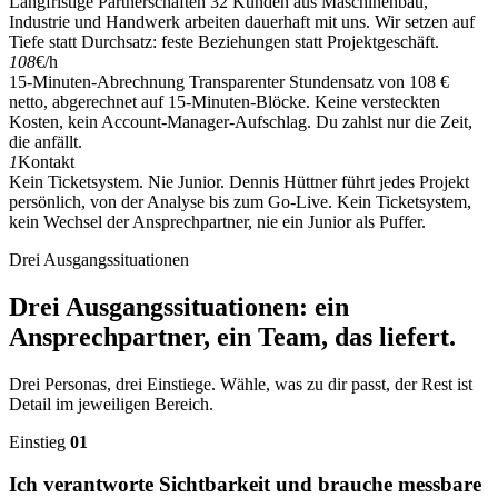
Langfristige Partnerschaften
32 Kunden aus Maschinenbau,
Industrie und Handwerk arbeiten dauerhaft mit uns. Wir setzen auf
Tiefe statt Durchsatz: feste Beziehungen statt Projektgeschäft.
108
€/h
15-Minuten-Abrechnung
Transparenter Stundensatz von 108 €
netto, abgerechnet auf 15-Minuten-Blöcke. Keine versteckten
Kosten, kein Account-Manager-Aufschlag. Du zahlst nur die Zeit,
die anfällt.
1
Kontakt
Kein Ticketsystem. Nie Junior.
Dennis Hüttner führt jedes Projekt
persönlich, von der Analyse bis zum Go-Live. Kein Ticketsystem,
kein Wechsel der Ansprechpartner, nie ein Junior als Puffer.
Drei Ausgangssituationen
Drei Ausgangssituationen: ein
Ansprechpartner, ein Team, das liefert.
Drei Personas, drei Einstiege. Wähle, was zu dir passt, der Rest ist
Detail im jeweiligen Bereich.
Einstieg
01
Ich verantworte Sichtbarkeit und brauche messbare