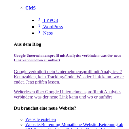
CMS
TYPO3
WordPress
Neos
Aus dem Blog
Google Unternehmensprofil mit Analytics verbinden: was der neue
Link kann und wo er aufhört
Google verknüpft dein Unternehmensprofil mit Analytics: 7
Kennzahlen, kein Tracking-Code. Was der Link kann, wo er
endet. Jetzt prüfen lassen.
Weiterlesen
über Google Unternehmensprofil mit Analytics
verbinden: was der neue Link kann und wo er aufhört
Du brauchst eine neue Website?
Website erstellen
Website-Betreuung
Monatliche Website-Betreuung ab