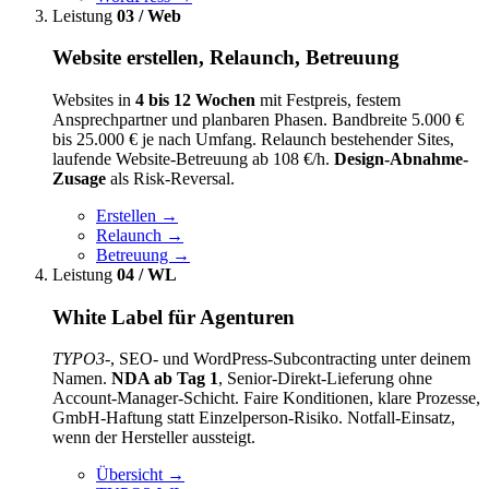
Leistung
03 / Web
Website erstellen, Relaunch, Betreuung
Websites in
4 bis 12 Wochen
mit Festpreis, festem
Ansprechpartner und planbaren Phasen. Bandbreite 5.000 €
bis 25.000 € je nach Umfang. Relaunch bestehender Sites,
laufende Website-Betreuung ab 108 €/h.
Design-Abnahme-
Zusage
als Risk-Reversal.
Erstellen
→
Relaunch
→
Betreuung
→
Leistung
04 / WL
White Label für Agenturen
TYPO3
-, SEO- und WordPress-Subcontracting unter deinem
Namen.
NDA ab Tag 1
, Senior-Direkt-Lieferung ohne
Account-Manager-Schicht. Faire Konditionen, klare Prozesse,
GmbH-Haftung statt Einzelperson-Risiko. Notfall-Einsatz,
wenn der Hersteller aussteigt.
Übersicht
→