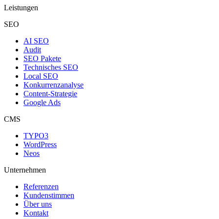
Leistungen
SEO
AI SEO
Audit
SEO Pakete
Technisches SEO
Local SEO
Konkurrenzanalyse
Content-Strategie
Google Ads
CMS
TYPO3
WordPress
Neos
Unternehmen
Referenzen
Kundenstimmen
Über uns
Kontakt