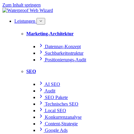
Zum Inhalt springen
Leistungen
Marketing-Architektur
Datennav-Konzept
Suchbarkeitsstruktur
Positionierungs-Audit
SEO
AI SEO
Audit
SEO Pakete
Technisches SEO
Local SEO
Konkurrenzanalyse
Content-Strategie
Google Ads