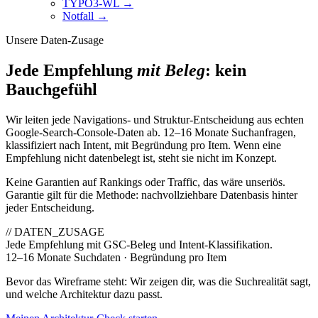
TYPO3-WL
→
Notfall
→
Unsere Daten-Zusage
Jede Empfehlung
mit Beleg
: kein
Bauchgefühl
Wir leiten jede Navigations- und Struktur-Entscheidung aus echten
Google-Search-Console-Daten ab. 12–16 Monate Suchanfragen,
klassifiziert nach Intent, mit Begründung pro Item. Wenn eine
Empfehlung nicht datenbelegt ist, steht sie nicht im Konzept.
Keine Garantien auf Rankings oder Traffic, das wäre unseriös.
Garantie gilt für die Methode: nachvollziehbare Datenbasis hinter
jeder Entscheidung.
// DATEN_ZUSAGE
Jede Empfehlung mit GSC-Beleg und Intent-Klassifikation.
12–16 Monate Suchdaten · Begründung pro Item
Bevor das Wireframe steht: Wir zeigen dir, was die Suchrealität sagt,
und welche Architektur dazu passt.